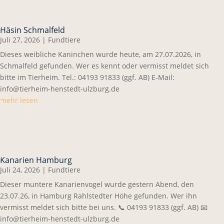
Häsin Schmalfeld
Juli 27, 2026
|
Fundtiere
Dieses weibliche Kaninchen wurde heute, am 27.07.2026, in
Schmalfeld gefunden. Wer es kennt oder vermisst meldet sich
bitte im Tierheim. Tel.: 04193 91833 (ggf. AB) E-Mail:
info@tierheim-henstedt-ulzburg.de
mehr lesen
Kanarien Hamburg
Juli 24, 2026
|
Fundtiere
Dieser muntere Kanarienvogel wurde gestern Abend, den
23.07.26, in Hamburg Rahlstedter Höhe gefunden. Wer ihn
vermisst meldet sich bitte bei uns. 📞 04193 91833 (ggf. AB) 📧
info@tierheim-henstedt-ulzburg.de