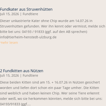
Fundkater aus Struvenhütten
Juli 15, 2026
|
Fundtiere
Dieser unkastrierte Kater ohne Chip wurde am 14.07.26 in
Struvenhütten gefunden. Wer ihn kennt oder vermisst, melde sich
bitte bei uns: 04193 / 91833 (ggf. auf den AB sprechen)
info@tierheim-henstedt-ulzburg.de
mehr lesen
2 Fundkitten aus Nützen
Juli 15, 2026
|
Fundtiere
Diese beiden Kitten sind am 15. + 16.07.26 in Nützen gesichert
worden und liefen dort schon ein paar Tage umher. Die Kitten
sind weiblich und haben keinen Chip. Wer seine Tiere erkennt
oder weiß, wo sie herkommen könnten, melde sich bitte bei uns:
04193/91833 (ggf....