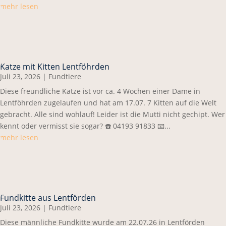
mehr lesen
Katze mit Kitten Lentföhrden
Juli 23, 2026
|
Fundtiere
Diese freundliche Katze ist vor ca. 4 Wochen einer Dame in
Lentföhrden zugelaufen und hat am 17.07. 7 Kitten auf die Welt
gebracht. Alle sind wohlauf! Leider ist die Mutti nicht gechipt. Wer
kennt oder vermisst sie sogar? ☎️ 04193 91833 📧...
mehr lesen
Fundkitte aus Lentförden
Juli 23, 2026
|
Fundtiere
Diese männliche Fundkitte wurde am 22.07.26 in Lentförden