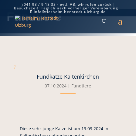
041 93 / 9 18 33 - evtl. AB, wir rufen zurück |
Besuchszeit: Täglich nach vorheriger Vereinbarung
info@tierheim-henstedt-ulzburg.de
Fundtiere
7
Fundkatze Kaltenkirchen
07.10.2024
|
Fundtiere
Diese sehr junge Katze ist am 19.09.2024 in
Kaltenkirchen gefunden worden.