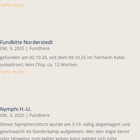
mehr lesen
Fundkitte Norderstedt
Okt. 9, 2025
|
Fundtiere
gefunden am 02.10.25, seit dem 09.10.25 im Tierheim Kater,
unkastriert, kein Chip, ca. 12 Wochen
mehr lesen
Nymphi H.-U.
Okt. 3, 2025
|
Fundtiere
Dieser Nymphensittich wurde am 3.10. völlig abgemagert und
geschwächt im Norderkamp aufgelesen. Wer den Vogel kennt
oder Hinweise zum Halter geben kann meldet sich bitte