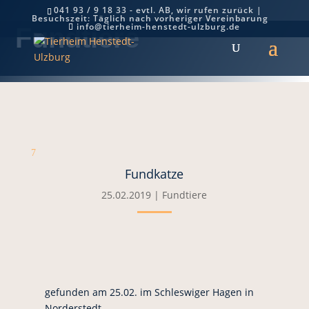
041 93 / 9 18 33 - evtl. AB, wir rufen zurück |
Besuchszeit: Täglich nach vorheriger Vereinbarung
info@tierheim-henstedt-ulzburg.de
Fundtiere
7
Fundkatze
25.02.2019
|
Fundtiere
gefunden am 25.02. im Schleswiger Hagen in
Norderstedt