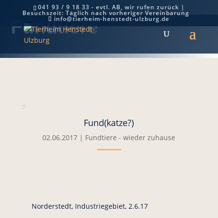
041 93 / 9 18 33 - evtl. AB, wir rufen zurück |
Besuchszeit: Täglich nach vorheriger Vereinbarung
info@tierheim-henstedt-ulzburg.de
Fundtiere
7
Fund(katze?)
02.06.2017
|
Fundtiere - wieder zuhause
Norderstedt, Industriegebiet, 2.6.17