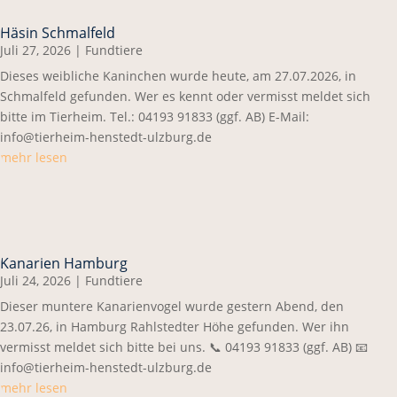
Häsin Schmalfeld
Juli 27, 2026
|
Fundtiere
Dieses weibliche Kaninchen wurde heute, am 27.07.2026, in
Schmalfeld gefunden. Wer es kennt oder vermisst meldet sich
bitte im Tierheim. Tel.: 04193 91833 (ggf. AB) E-Mail:
info@tierheim-henstedt-ulzburg.de
mehr lesen
Kanarien Hamburg
Juli 24, 2026
|
Fundtiere
Dieser muntere Kanarienvogel wurde gestern Abend, den
23.07.26, in Hamburg Rahlstedter Höhe gefunden. Wer ihn
vermisst meldet sich bitte bei uns. 📞 04193 91833 (ggf. AB) 📧
info@tierheim-henstedt-ulzburg.de
mehr lesen