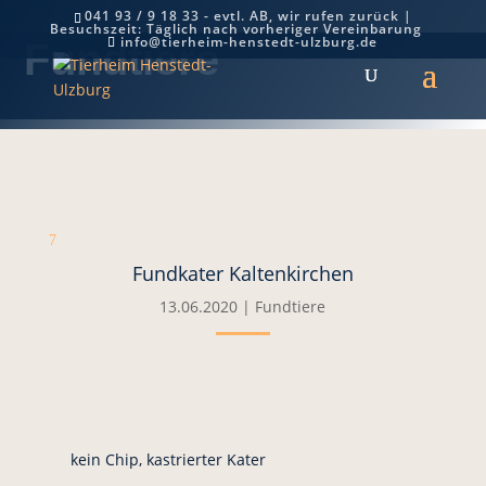
041 93 / 9 18 33 - evtl. AB, wir rufen zurück |
Besuchszeit: Täglich nach vorheriger Vereinbarung
info@tierheim-henstedt-ulzburg.de
Fundtiere
7
Fundkater Kaltenkirchen
13.06.2020
|
Fundtiere
kein Chip, kastrierter Kater