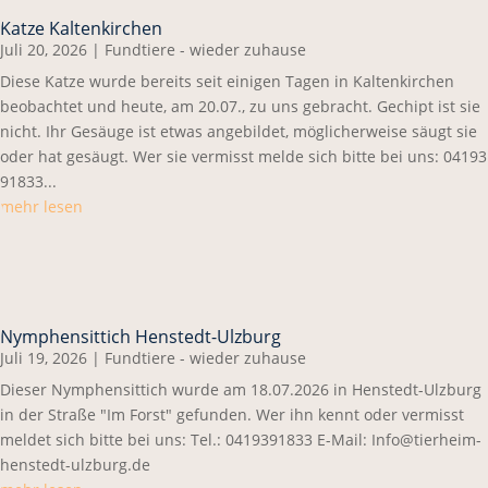
Katze Kaltenkirchen
Juli 20, 2026
|
Fundtiere - wieder zuhause
Diese Katze wurde bereits seit einigen Tagen in Kaltenkirchen
beobachtet und heute, am 20.07., zu uns gebracht. Gechipt ist sie
nicht. Ihr Gesäuge ist etwas angebildet, möglicherweise säugt sie
oder hat gesäugt. Wer sie vermisst melde sich bitte bei uns: 04193
91833...
mehr lesen
Nymphensittich Henstedt-Ulzburg
Juli 19, 2026
|
Fundtiere - wieder zuhause
Dieser Nymphensittich wurde am 18.07.2026 in Henstedt-Ulzburg
in der Straße "Im Forst" gefunden. Wer ihn kennt oder vermisst
meldet sich bitte bei uns: Tel.: 0419391833 E-Mail: Info@tierheim-
henstedt-ulzburg.de