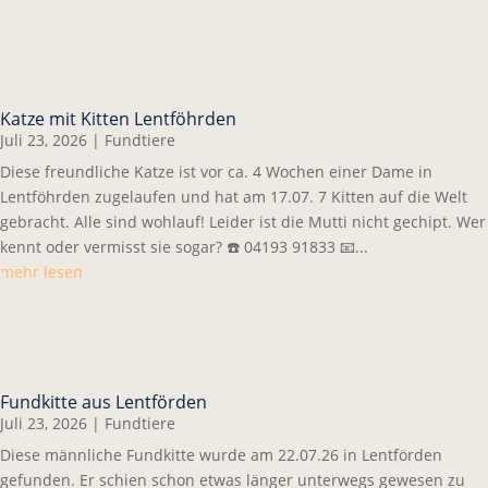
Katze mit Kitten Lentföhrden
Juli 23, 2026
|
Fundtiere
Diese freundliche Katze ist vor ca. 4 Wochen einer Dame in
Lentföhrden zugelaufen und hat am 17.07. 7 Kitten auf die Welt
gebracht. Alle sind wohlauf! Leider ist die Mutti nicht gechipt. Wer
kennt oder vermisst sie sogar? ☎️ 04193 91833 📧...
mehr lesen
Fundkitte aus Lentförden
Juli 23, 2026
|
Fundtiere
Diese männliche Fundkitte wurde am 22.07.26 in Lentförden
gefunden. Er schien schon etwas länger unterwegs gewesen zu