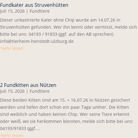
Fundkater aus Struvenhütten
Juli 15, 2026
|
Fundtiere
Dieser unkastrierte Kater ohne Chip wurde am 14.07.26 in
Struvenhütten gefunden. Wer ihn kennt oder vermisst, melde sich
bitte bei uns: 04193 / 91833 (ggf. auf den AB sprechen)
info@tierheim-henstedt-ulzburg.de
mehr lesen
2 Fundkitten aus Nützen
Juli 15, 2026
|
Fundtiere
Diese beiden Kitten sind am 15. + 16.07.26 in Nützen gesichert
worden und liefen dort schon ein paar Tage umher. Die Kitten
sind weiblich und haben keinen Chip. Wer seine Tiere erkennt
oder weiß, wo sie herkommen könnten, melde sich bitte bei uns:
04193/91833 (ggf....
mehr lesen