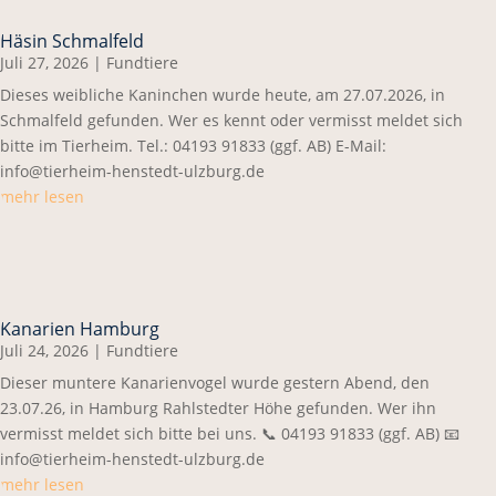
Häsin Schmalfeld
Juli 27, 2026
|
Fundtiere
Dieses weibliche Kaninchen wurde heute, am 27.07.2026, in
Schmalfeld gefunden. Wer es kennt oder vermisst meldet sich
bitte im Tierheim. Tel.: 04193 91833 (ggf. AB) E-Mail:
info@tierheim-henstedt-ulzburg.de
mehr lesen
Kanarien Hamburg
Juli 24, 2026
|
Fundtiere
Dieser muntere Kanarienvogel wurde gestern Abend, den
23.07.26, in Hamburg Rahlstedter Höhe gefunden. Wer ihn
vermisst meldet sich bitte bei uns. 📞 04193 91833 (ggf. AB) 📧
info@tierheim-henstedt-ulzburg.de
mehr lesen