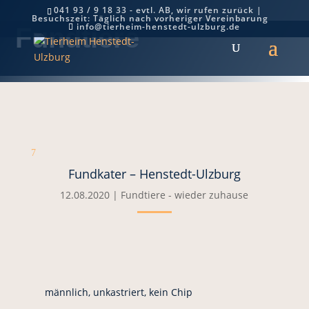
041 93 / 9 18 33 - evtl. AB, wir rufen zurück |
Besuchszeit: Täglich nach vorheriger Vereinbarung
info@tierheim-henstedt-ulzburg.de
Fundtiere
7
Fundkater – Henstedt-Ulzburg
12.08.2020
|
Fundtiere - wieder zuhause
männlich, unkastriert, kein Chip