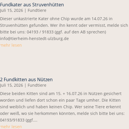
Fundkater aus Struvenhütten
Juli 15, 2026
|
Fundtiere
Dieser unkastrierte Kater ohne Chip wurde am 14.07.26 in
Struvenhütten gefunden. Wer ihn kennt oder vermisst, melde sich
bitte bei uns: 04193 / 91833 (ggf. auf den AB sprechen)
info@tierheim-henstedt-ulzburg.de
mehr lesen
2 Fundkitten aus Nützen
Juli 15, 2026
|
Fundtiere
Diese beiden Kitten sind am 15. + 16.07.26 in Nützen gesichert
worden und liefen dort schon ein paar Tage umher. Die Kitten
sind weiblich und haben keinen Chip. Wer seine Tiere erkennt
oder weiß, wo sie herkommen könnten, melde sich bitte bei uns:
04193/91833 (ggf....
mehr lesen