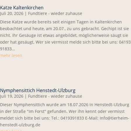
Katze Kaltenkirchen
Juli 20, 2026
|
Fundtiere - wieder zuhause
Diese Katze wurde bereits seit einigen Tagen in Kaltenkirchen
beobachtet und heute, am 20.07., zu uns gebracht. Gechipt ist sie
nicht. Ihr Gesäuge ist etwas angebildet, möglicherweise säugt sie
oder hat gesäugt. Wer sie vermisst melde sich bitte bei uns: 04193
91833...
mehr lesen
Nymphensittich Henstedt-Ulzburg
Juli 19, 2026
|
Fundtiere - wieder zuhause
Dieser Nymphensittich wurde am 18.07.2026 in Henstedt-Ulzburg
in der Straße "Im Forst" gefunden. Wer ihn kennt oder vermisst
meldet sich bitte bei uns: Tel.: 0419391833 E-Mail: Info@tierheim-
henstedt-ulzburg.de