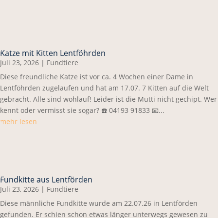
Katze mit Kitten Lentföhrden
Juli 23, 2026
|
Fundtiere
Diese freundliche Katze ist vor ca. 4 Wochen einer Dame in
Lentföhrden zugelaufen und hat am 17.07. 7 Kitten auf die Welt
gebracht. Alle sind wohlauf! Leider ist die Mutti nicht gechipt. Wer
kennt oder vermisst sie sogar? ☎️ 04193 91833 📧...
mehr lesen
Fundkitte aus Lentförden
Juli 23, 2026
|
Fundtiere
Diese männliche Fundkitte wurde am 22.07.26 in Lentförden
gefunden. Er schien schon etwas länger unterwegs gewesen zu