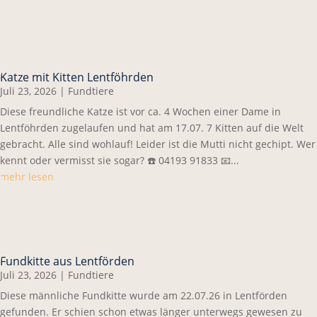
Katze mit Kitten Lentföhrden
Juli 23, 2026
|
Fundtiere
Diese freundliche Katze ist vor ca. 4 Wochen einer Dame in
Lentföhrden zugelaufen und hat am 17.07. 7 Kitten auf die Welt
gebracht. Alle sind wohlauf! Leider ist die Mutti nicht gechipt. Wer
kennt oder vermisst sie sogar? ☎️ 04193 91833 📧...
mehr lesen
Fundkitte aus Lentförden
Juli 23, 2026
|
Fundtiere
Diese männliche Fundkitte wurde am 22.07.26 in Lentförden
gefunden. Er schien schon etwas länger unterwegs gewesen zu