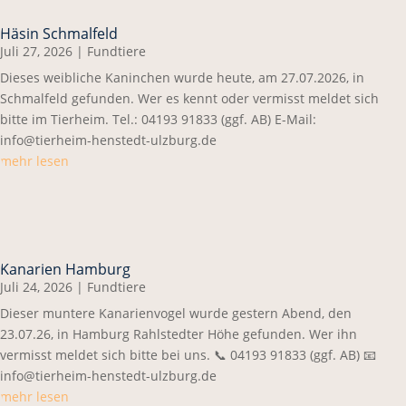
Häsin Schmalfeld
Juli 27, 2026
|
Fundtiere
Dieses weibliche Kaninchen wurde heute, am 27.07.2026, in
Schmalfeld gefunden. Wer es kennt oder vermisst meldet sich
bitte im Tierheim. Tel.: 04193 91833 (ggf. AB) E-Mail:
info@tierheim-henstedt-ulzburg.de
mehr lesen
Kanarien Hamburg
Juli 24, 2026
|
Fundtiere
Dieser muntere Kanarienvogel wurde gestern Abend, den
23.07.26, in Hamburg Rahlstedter Höhe gefunden. Wer ihn
vermisst meldet sich bitte bei uns. 📞 04193 91833 (ggf. AB) 📧
info@tierheim-henstedt-ulzburg.de
mehr lesen