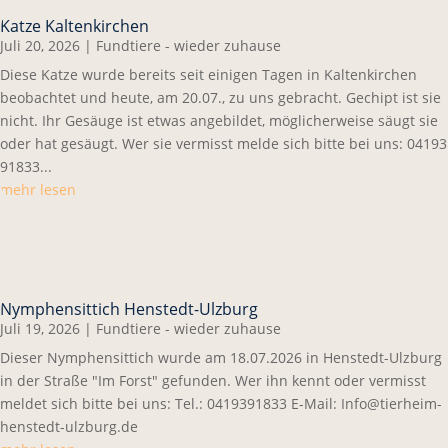
Katze Kaltenkirchen
Juli 20, 2026
|
Fundtiere - wieder zuhause
Diese Katze wurde bereits seit einigen Tagen in Kaltenkirchen
beobachtet und heute, am 20.07., zu uns gebracht. Gechipt ist sie
nicht. Ihr Gesäuge ist etwas angebildet, möglicherweise säugt sie
oder hat gesäugt. Wer sie vermisst melde sich bitte bei uns: 04193
91833...
mehr lesen
Nymphensittich Henstedt-Ulzburg
Juli 19, 2026
|
Fundtiere - wieder zuhause
Dieser Nymphensittich wurde am 18.07.2026 in Henstedt-Ulzburg
in der Straße "Im Forst" gefunden. Wer ihn kennt oder vermisst
meldet sich bitte bei uns: Tel.: 0419391833 E-Mail: Info@tierheim-
henstedt-ulzburg.de