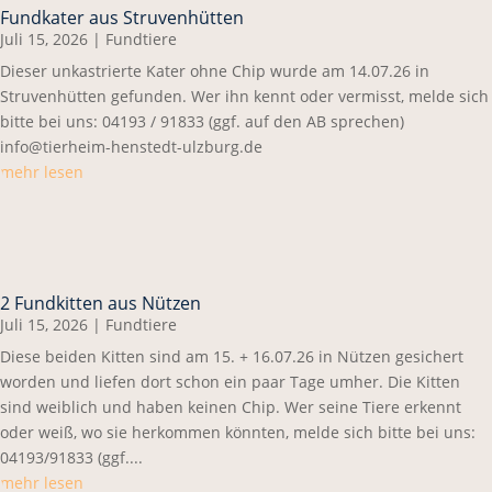
Fundkater aus Struvenhütten
Juli 15, 2026
|
Fundtiere
Dieser unkastrierte Kater ohne Chip wurde am 14.07.26 in
Struvenhütten gefunden. Wer ihn kennt oder vermisst, melde sich
bitte bei uns: 04193 / 91833 (ggf. auf den AB sprechen)
info@tierheim-henstedt-ulzburg.de
mehr lesen
2 Fundkitten aus Nützen
Juli 15, 2026
|
Fundtiere
Diese beiden Kitten sind am 15. + 16.07.26 in Nützen gesichert
worden und liefen dort schon ein paar Tage umher. Die Kitten
sind weiblich und haben keinen Chip. Wer seine Tiere erkennt
oder weiß, wo sie herkommen könnten, melde sich bitte bei uns:
04193/91833 (ggf....
mehr lesen