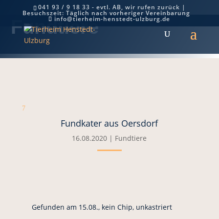
041 93 / 9 18 33 - evtl. AB, wir rufen zurück |
Besuchszeit: Täglich nach vorheriger Vereinbarung
info@tierheim-henstedt-ulzburg.de
Fundtiere
7
Fundkater aus Oersdorf
16.08.2020
|
Fundtiere
Gefunden am 15.08., kein Chip, unkastriert