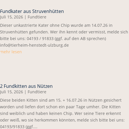
Fundkater aus Struvenhütten
Juli 15, 2026
|
Fundtiere
Dieser unkastrierte Kater ohne Chip wurde am 14.07.26 in
Struvenhütten gefunden. Wer ihn kennt oder vermisst, melde sich
bitte bei uns: 04193 / 91833 (ggf. auf den AB sprechen)
info@tierheim-henstedt-ulzburg.de
mehr lesen
2 Fundkitten aus Nützen
Juli 15, 2026
|
Fundtiere
Diese beiden Kitten sind am 15. + 16.07.26 in Nützen gesichert
worden und liefen dort schon ein paar Tage umher. Die Kitten
sind weiblich und haben keinen Chip. Wer seine Tiere erkennt
oder weiß, wo sie herkommen könnten, melde sich bitte bei uns:
04193/91833 (ggf....