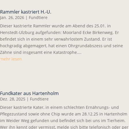
Rammler kastriert H.-U.
Jan. 26, 2026
|
Fundtiere
Dieser kastrierte Rammler wurde am Abend des 25.01. in
Henstedt-Ulzburg aufgefunden: Moorland Ecke Birkenweg. Er
befindet sich in einem sehr verwahrlostem Zustand. Er ist
hochgradig abgemagert, hat einen Ohrgrundabszess und seine
Zähne sind insgesamt eine Katastrophe....
mehr lesen
Fundkater aus Hartenholm
Dez. 28, 2025
|
Fundtiere
Dieser kastrierte Kater, in einem schlechten Ernährungs- und
Pflegezustand sowie ohne Chip wurde am 28.12.25 in Hartenholm
im Weider Weg gefunden und befindet sich bei uns im Tierheim.
Wer ihn kennt oder vermisst, melde sich bitte telefonisch oder per