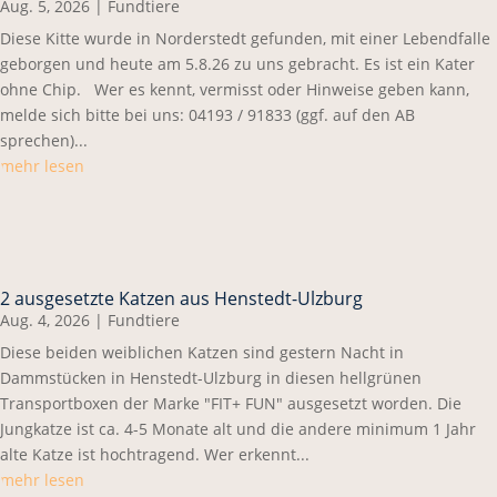
Aug. 5, 2026
|
Fundtiere
Diese Kitte wurde in Norderstedt gefunden, mit einer Lebendfalle
geborgen und heute am 5.8.26 zu uns gebracht. Es ist ein Kater
ohne Chip. Wer es kennt, vermisst oder Hinweise geben kann,
melde sich bitte bei uns: 04193 / 91833 (ggf. auf den AB
sprechen)...
mehr lesen
2 ausgesetzte Katzen aus Henstedt-Ulzburg
Aug. 4, 2026
|
Fundtiere
Diese beiden weiblichen Katzen sind gestern Nacht in
Dammstücken in Henstedt-Ulzburg in diesen hellgrünen
Transportboxen der Marke "FIT+ FUN" ausgesetzt worden. Die
Jungkatze ist ca. 4-5 Monate alt und die andere minimum 1 Jahr
alte Katze ist hochtragend. Wer erkennt...
mehr lesen