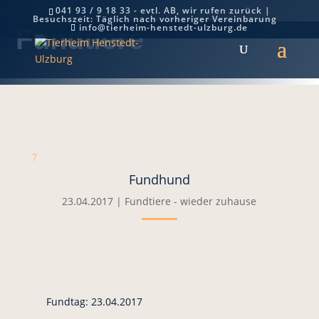
041 93 / 9 18 33 - evtl. AB, wir rufen zurück |
Besuchszeit: Täglich nach vorheriger Vereinbarung
info@tierheim-henstedt-ulzburg.de
Fundtiere
7
Fundhund
23.04.2017
|
Fundtiere - wieder zuhause
Fundtag: 23.04.2017