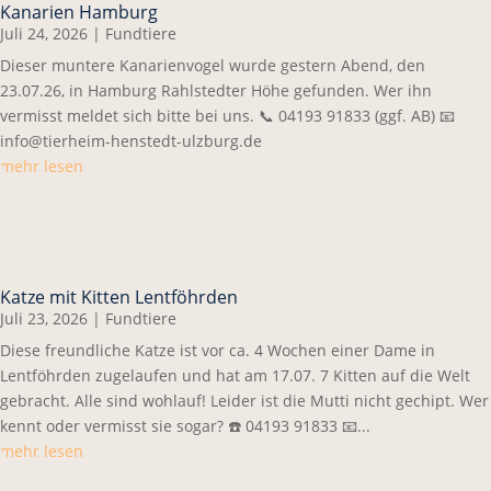
Kanarien Hamburg
Juli 24, 2026
|
Fundtiere
Dieser muntere Kanarienvogel wurde gestern Abend, den
23.07.26, in Hamburg Rahlstedter Höhe gefunden. Wer ihn
vermisst meldet sich bitte bei uns. 📞 04193 91833 (ggf. AB) 📧
info@tierheim-henstedt-ulzburg.de
mehr lesen
Katze mit Kitten Lentföhrden
Juli 23, 2026
|
Fundtiere
Diese freundliche Katze ist vor ca. 4 Wochen einer Dame in
Lentföhrden zugelaufen und hat am 17.07. 7 Kitten auf die Welt
gebracht. Alle sind wohlauf! Leider ist die Mutti nicht gechipt. Wer
kennt oder vermisst sie sogar? ☎️ 04193 91833 📧...
mehr lesen