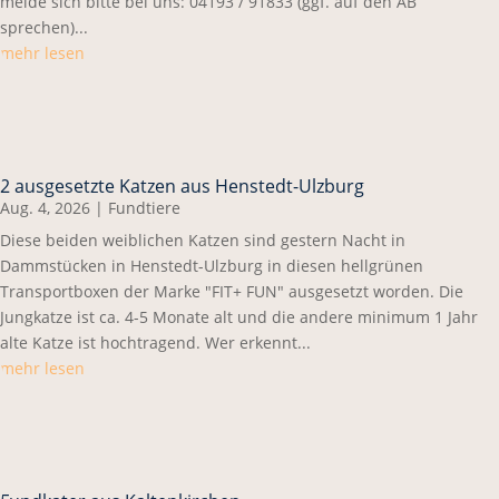
melde sich bitte bei uns: 04193 / 91833 (ggf. auf den AB
sprechen)...
mehr lesen
2 ausgesetzte Katzen aus Henstedt-Ulzburg
Aug. 4, 2026
|
Fundtiere
Diese beiden weiblichen Katzen sind gestern Nacht in
Dammstücken in Henstedt-Ulzburg in diesen hellgrünen
Transportboxen der Marke "FIT+ FUN" ausgesetzt worden. Die
Jungkatze ist ca. 4-5 Monate alt und die andere minimum 1 Jahr
alte Katze ist hochtragend. Wer erkennt...
mehr lesen