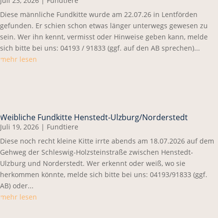
Juli 23, 2026
|
Fundtiere
Diese männliche Fundkitte wurde am 22.07.26 in Lentförden
gefunden. Er schien schon etwas länger unterwegs gewesen zu
sein. Wer ihn kennt, vermisst oder Hinweise geben kann, melde
sich bitte bei uns: 04193 / 91833 (ggf. auf den AB sprechen)...
mehr lesen
Weibliche Fundkitte Henstedt-Ulzburg/Norderstedt
Juli 19, 2026
|
Fundtiere
Diese noch recht kleine Kitte irrte abends am 18.07.2026 auf dem
Gehweg der Schleswig-Holzsteinstraße zwischen Henstedt-
Ulzburg und Norderstedt. Wer erkennt oder weiß, wo sie
herkommen könnte, melde sich bitte bei uns: 04193/91833 (ggf.
AB) oder...
mehr lesen