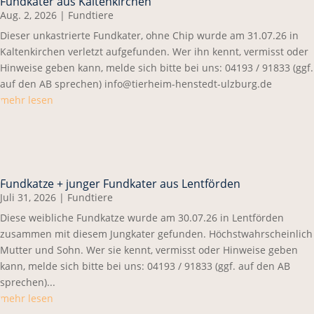
Fundkater aus Kaltenkirchen
Aug. 2, 2026
|
Fundtiere
Dieser unkastrierte Fundkater, ohne Chip wurde am 31.07.26 in
Kaltenkirchen verletzt aufgefunden. Wer ihn kennt, vermisst oder
Hinweise geben kann, melde sich bitte bei uns: 04193 / 91833 (ggf.
auf den AB sprechen) info@tierheim-henstedt-ulzburg.de
mehr lesen
Fundkatze + junger Fundkater aus Lentförden
Juli 31, 2026
|
Fundtiere
Diese weibliche Fundkatze wurde am 30.07.26 in Lentförden
zusammen mit diesem Jungkater gefunden. Höchstwahrscheinlich
Mutter und Sohn. Wer sie kennt, vermisst oder Hinweise geben
kann, melde sich bitte bei uns: 04193 / 91833 (ggf. auf den AB
sprechen)...
mehr lesen