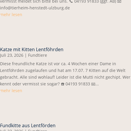
vermisst meldet sich bitte bei uns. 📞 04193 91833 (ggf. AB) 📧
info@tierheim-henstedt-ulzburg.de
mehr lesen
Katze mit Kitten Lentföhrden
Juli 23, 2026
|
Fundtiere
Diese freundliche Katze ist vor ca. 4 Wochen einer Dame in
Lentföhrden zugelaufen und hat am 17.07. 7 Kitten auf die Welt
gebracht. Alle sind wohlauf! Leider ist die Mutti nicht gechipt. Wer
kennt oder vermisst sie sogar? ☎️ 04193 91833 📧...
mehr lesen
Fundkitte aus Lentförden