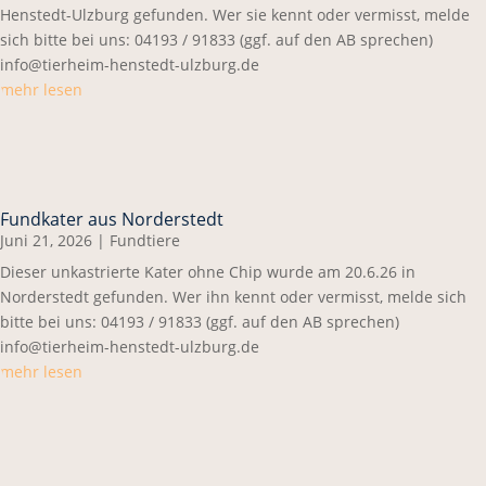
Henstedt-Ulzburg gefunden. Wer sie kennt oder vermisst, melde
sich bitte bei uns: 04193 / 91833 (ggf. auf den AB sprechen)
info@tierheim-henstedt-ulzburg.de
mehr lesen
Fundkater aus Norderstedt
Juni 21, 2026
|
Fundtiere
Dieser unkastrierte Kater ohne Chip wurde am 20.6.26 in
Norderstedt gefunden. Wer ihn kennt oder vermisst, melde sich
bitte bei uns: 04193 / 91833 (ggf. auf den AB sprechen)
info@tierheim-henstedt-ulzburg.de
mehr lesen