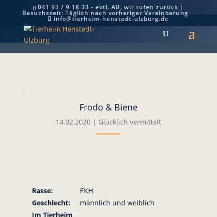
041 93 / 9 18 33 - evtl. AB, wir rufen zurück |
Besuchszeit: Täglich nach vorheriger Vereinbarung
Frodo & Biene
info@tierheim-henstedt-ulzburg.de
7
Frodo & Biene
14.02.2020
|
Glücklich vermittelt
Rasse:
EKH
Geschlecht:
männlich und weiblich
Im Tierheim