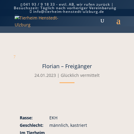
041 93 / 9 18 33 - evtl. AB, wir rufen zurück |
Besuchszeit: Täglich nach vorheriger Vereinbarung
Florian – Freigänger
info@tierheim-henstedt-ulzburg.de
7
Florian – Freigänger
24.01.2023
|
Glücklich vermittelt
Rasse:
EKH
Geschlecht:
männlich, kastriert
Im Tierheim