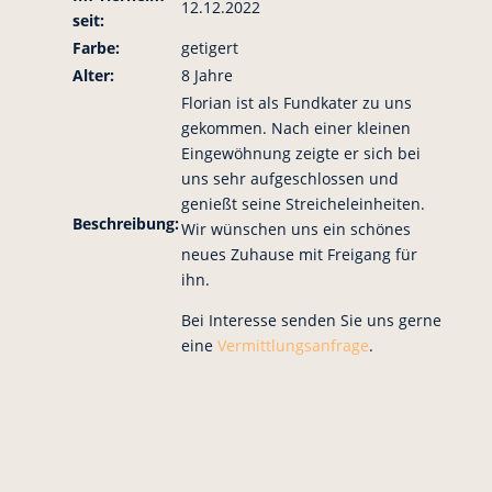
12.12.2022
seit:
Farbe:
getigert
Alter:
8 Jahre
Florian ist als Fundkater zu uns
gekommen. Nach einer kleinen
Eingewöhnung zeigte er sich bei
uns sehr aufgeschlossen und
genießt seine Streicheleinheiten.
Beschreibung:
Wir wünschen uns ein schönes
neues Zuhause mit Freigang für
ihn.
Bei Interesse senden Sie uns gerne
eine
Vermittlungsanfrage
.