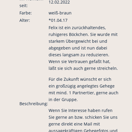
12.02.2022
seit:
Farbe:
weiß-braun
Alter:
*01.04.17
Felix ist ein zurückhaltendes,
ruhigeres Böckchen. Sie wurde mit
starkem Übergewicht bei und
abgegeben und ist nun dabei
dieses langsam zu reduzieren.
Wenn sie Vertrauen gefaßt hat,
läßt sie sich auch gerne streicheln.
Für die Zukunft wünscht er sich
ein großzügig angelegtes Gehege
mit mind. 1 Partnertier, gerne auch
in der Gruppe.
Beschreibung:
Wenn Sie Interesse haben rufen
Sie gerne an bzw. schicken Sie uns
gerne direkt eine Mail mit
aussagekräftigen Gehegefotos und