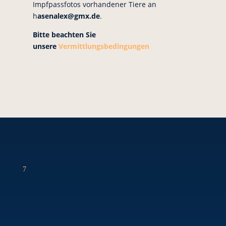
Impfpassfotos vorhandener Tiere an
h
asenalex@gmx.de
.
Bitte beachten Sie
unsere
Vermittlungsbedingungen
7