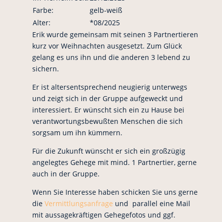
Farbe:
gelb-weiß
Alter:
*08/2025
Erik wurde gemeinsam mit seinen 3 Partnertieren
kurz vor Weihnachten ausgesetzt. Zum Glück
gelang es uns ihn und die anderen 3 lebend zu
sichern.
Er ist altersentsprechend neugierig unterwegs
und zeigt sich in der Gruppe aufgeweckt und
interessiert. Er wünscht sich ein zu Hause bei
verantwortungsbewußten Menschen die sich
sorgsam um ihn kümmern.
Für die Zukunft wünscht er sich ein großzügig
angelegtes Gehege mit mind. 1 Partnertier, gerne
auch in der Gruppe.
Wenn Sie Interesse haben schicken Sie uns gerne
die
Vermittlungsanfrage
und parallel eine Mail
mit aussagekräftigen Gehegefotos und ggf.