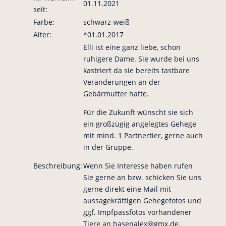
01.11.2021
seit:
Farbe:
schwarz-weiß
Alter:
*01.01.2017
Elli ist eine ganz liebe, schon
ruhigere Dame. Sie wurde bei uns
kastriert da sie bereits tastbare
Veränderungen an der
Gebärmutter hatte.
Für die Zukunft wünscht sie sich
ein großzügig angelegtes Gehege
mit mind. 1 Partnertier, gerne auch
in der Gruppe.
Beschreibung:
Wenn Sie Interesse haben rufen
Sie gerne an bzw. schicken Sie uns
gerne direkt eine Mail mit
aussagekräftigen Gehegefotos und
ggf. Impfpassfotos vorhandener
Tiere an hasenalex@gmx.de.