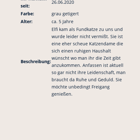
26.06.2020
seit:
Farbe:
grau getigert
Alter:
ca. 5 Jahre
Elfi kam als Fundkatze zu uns und
wurde leider nicht vermißt. Sie ist
eine eher scheue Katzendame die
sich einen ruhigen Haushalt
wünscht wo man ihr die Zeit gibt
Beschreibung:
anzukommen. Anfassen ist aktuell
so gar nicht ihre Leidenschaft, man
braucht da Ruhe und Geduld. Sie
möchte unbedingt Freigang
genießen.