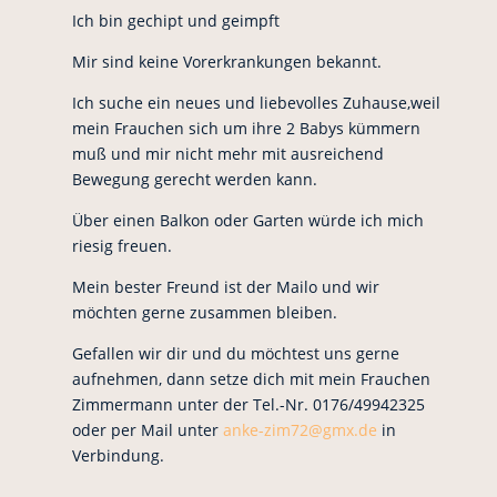
Ich bin gechipt und geimpft
Mir sind keine Vorerkrankungen bekannt.
Ich suche ein neues und liebevolles Zuhause,weil
mein Frauchen sich um ihre 2 Babys kümmern
muß und mir nicht mehr mit ausreichend
Bewegung gerecht werden kann.
Über einen Balkon oder Garten würde ich mich
riesig freuen.
Mein bester Freund ist der Mailo und wir
möchten gerne zusammen bleiben.
Gefallen wir dir und du möchtest uns gerne
aufnehmen, dann setze dich mit mein Frauchen
Zimmermann unter der Tel.-Nr. 0176/49942325
oder per Mail unter
anke-zim72@gmx.de
in
Verbindung.