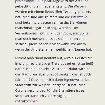
professionell. Alle paar Tage wird der Account
gelöscht und ein neuer entsteht. Die Welpen
werden mit einem liebevollen Text angepriesen,
natürlich sind alle geimpft und die Elternteile
sind bekannt, oft sogar reinrassig. Sie können
manchmal sogar besichtigt werden. Der
Verkaufspreis liegt i.d.R. über 700 €, also sollte
man doch meinen, dass es sich hier um eine
seriöse Quelle handelt nicht wahr? Vor allem
wenn der Anbieter einen weiblichen Namen hat.
Nimmt man dann Kontakt auf, wird als erstes die
Impfung revidiert „der Tierarzt sagt es ist zu heiß
dafür“ ist eine beliebte Ausrede – dafür wird er
den Kaufpreis aber um 50€ senken, das ist doch
fair oder? Dass man sich dann irgendwo in der
Stadt trifft zur Welpenübergabe ist natürlich
Corona geschuldet. Für die Elterntiere ist es
selbstverständlich zu stressig, dahin
mitzukommen…