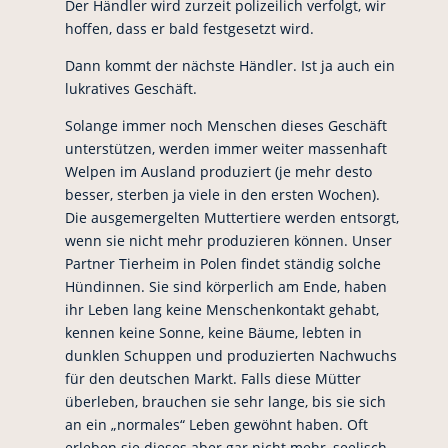
Der Händler wird zurzeit polizeilich verfolgt, wir
hoffen, dass er bald festgesetzt wird.
Dann kommt der nächste Händler. Ist ja auch ein
lukratives Geschäft.
Solange immer noch Menschen dieses Geschäft
unterstützen, werden immer weiter massenhaft
Welpen im Ausland produziert (je mehr desto
besser, sterben ja viele in den ersten Wochen).
Die ausgemergelten Muttertiere werden entsorgt,
wenn sie nicht mehr produzieren können. Unser
Partner Tierheim in Polen findet ständig solche
Hündinnen. Sie sind körperlich am Ende, haben
ihr Leben lang keine Menschenkontakt gehabt,
kennen keine Sonne, keine Bäume, lebten in
dunklen Schuppen und produzierten Nachwuchs
für den deutschen Markt. Falls diese Mütter
überleben, brauchen sie sehr lange, bis sie sich
an ein „normales“ Leben gewöhnt haben. Oft
erleben sie dieses aber gar nicht mehr, seelisch