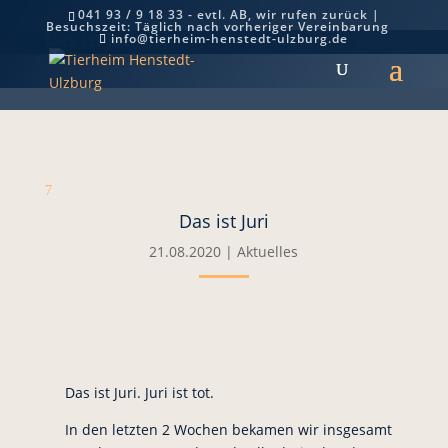
041 93 / 9 18 33 - evtl. AB, wir rufen zurück |
Besuchszeit: Täglich nach vorheriger Vereinbarung
Das ist Juri
info@tierheim-henstedt-ulzburg.de
7
Das ist Juri
21.08.2020
|
Aktuelles
Das ist Juri. Juri ist tot.
In den letzten 2 Wochen bekamen wir insgesamt