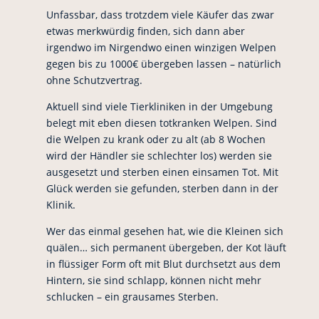
Unfassbar, dass trotzdem viele Käufer das zwar
etwas merkwürdig finden, sich dann aber
irgendwo im Nirgendwo einen winzigen Welpen
gegen bis zu 1000€ übergeben lassen – natürlich
ohne Schutzvertrag.
Aktuell sind viele Tierkliniken in der Umgebung
belegt mit eben diesen totkranken Welpen. Sind
die Welpen zu krank oder zu alt (ab 8 Wochen
wird der Händler sie schlechter los) werden sie
ausgesetzt und sterben einen einsamen Tot. Mit
Glück werden sie gefunden, sterben dann in der
Klinik.
Wer das einmal gesehen hat, wie die Kleinen sich
quälen… sich permanent übergeben, der Kot läuft
in flüssiger Form oft mit Blut durchsetzt aus dem
Hintern, sie sind schlapp, können nicht mehr
schlucken – ein grausames Sterben.