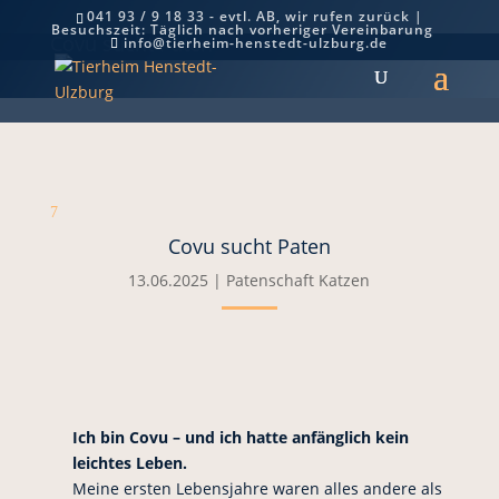
041 93 / 9 18 33 - evtl. AB, wir rufen zurück |
Besuchszeit: Täglich nach vorheriger Vereinbarung
Covu sucht Paten
info@tierheim-henstedt-ulzburg.de
7
Covu sucht Paten
13.06.2025
|
Patenschaft Katzen
Ich bin Covu – und ich hatte anfänglich kein
leichtes Leben.
Meine ersten Lebensjahre waren alles andere als