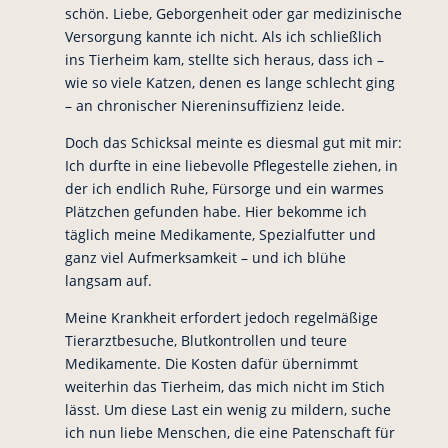
schön. Liebe, Geborgenheit oder gar medizinische
Versorgung kannte ich nicht. Als ich schließlich
ins Tierheim kam, stellte sich heraus, dass ich –
wie so viele Katzen, denen es lange schlecht ging
– an chronischer Niereninsuffizienz leide.
Doch das Schicksal meinte es diesmal gut mit mir:
Ich durfte in eine liebevolle Pflegestelle ziehen, in
der ich endlich Ruhe, Fürsorge und ein warmes
Plätzchen gefunden habe. Hier bekomme ich
täglich meine Medikamente, Spezialfutter und
ganz viel Aufmerksamkeit – und ich blühe
langsam auf.
Meine Krankheit erfordert jedoch regelmäßige
Tierarztbesuche, Blutkontrollen und teure
Medikamente. Die Kosten dafür übernimmt
weiterhin das Tierheim, das mich nicht im Stich
lässt. Um diese Last ein wenig zu mildern, suche
ich nun liebe Menschen, die eine Patenschaft für