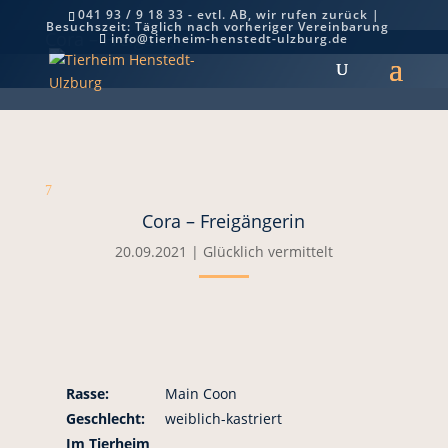
041 93 / 9 18 33 - evtl. AB, wir rufen zurück |
Besuchszeit: Täglich nach vorheriger Vereinbarung
Cora – Freigängerin
info@tierheim-henstedt-ulzburg.de
7
Cora – Freigängerin
20.09.2021
|
Glücklich vermittelt
Rasse:
Main Coon
Geschlecht:
weiblich-kastriert
Im Tierheim