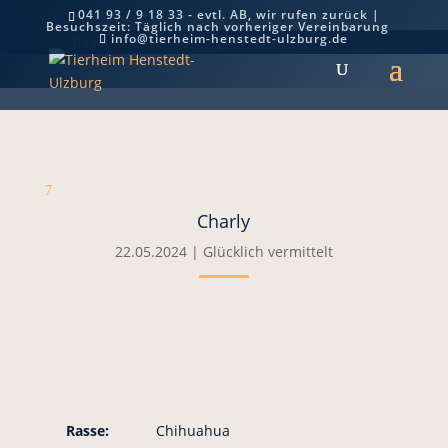
041 93 / 9 18 33 - evtl. AB, wir rufen zurück |
Besuchszeit: Täglich nach vorheriger Vereinbarung
Charly
info@tierheim-henstedt-ulzburg.de
7
Charly
22.05.2024
|
Glücklich vermittelt
Rasse:
Chihuahua