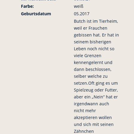
Farbe:
weiß
Geburtsdatum
05.2017
Butch ist im Tierheim,
weil er Frauchen
gebissen hat. Er hat in
seinem bisherigen
Leben noch nicht so
viele Grenzen
kennengelernt und
dann beschlossen,
selber welche zu
setzen.Oft ging es um
Spielzeug oder Futter,
aber ein „Nein“ hat er
irgendwann auch
nicht mehr
akzeptieren wollen
und sich mit seinen
Zähnchen