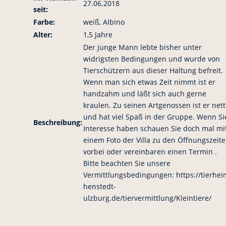
27.06.2018
seit:
Farbe:
weiß, Albino
Alter:
1,5 Jahre
Der junge Mann lebte bisher unter
widrigsten Bedingungen und wurde von
Tierschützern aus dieser Haltung befreit.
Wenn man sich etwas Zeit nimmt ist er
handzahm und läßt sich auch gerne
kraulen. Zu seinen Artgenossen ist er nett
und hat viel Spaß in der Gruppe. Wenn Si
Beschreibung:
Interesse haben schauen Sie doch mal mi
einem Foto der Villa zu den Öffnungszeit
vorbei oder vereinbaren einen Termin .
Bitte beachten Sie unsere
Vermittlungsbedingungen: https://tierhei
henstedt-
ulzburg.de/tiervermittlung/Kleintiere/