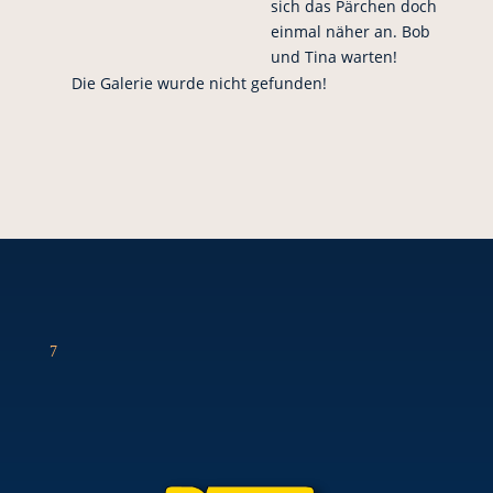
sich das Pärchen doch
einmal näher an. Bob
und Tina warten!
Die Galerie wurde nicht gefunden!
7