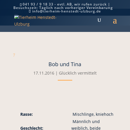
041 93 / 9 18 33 - evtl. AB, wir rufen zurück |
Besuchszeit: Täglich nach vorheriger Vereinbarung
Bob und Tina
info@tierheim-henstedt-ulzburg.de
7
Bob und Tina
17.11.2016
|
Glücklich vermittelt
Rasse:
Mischlinge, kniehoch
Männlich und
Geschlecht:
weiblich, beide