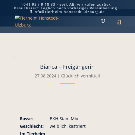
041 93 / 9 18 33 - evtl. AB, wir rufen zurück |
Besuchszeit: Täglich nach vorheriger Vereinbarung
Bianca – Freigängerin
info@tierheim-henstedt-ulzburg.de
7
Bianca – Freigängerin
27.08.2024
|
Glücklich vermittelt
Rasse:
BKH-Siam Mix
Geschlecht:
weiblich, kastriert
Im Tierheim