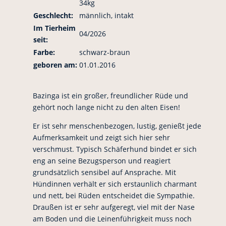
34kg
Geschlecht:
männlich, intakt
Im Tierheim
04/2026
seit:
Farbe:
schwarz-braun
geboren am:
01.01.2016
Bazinga ist ein großer, freundlicher Rüde und
gehört noch lange nicht zu den alten Eisen!
Er ist sehr menschenbezogen, lustig, genießt jede
Aufmerksamkeit und zeigt sich hier sehr
verschmust. Typisch Schäferhund bindet er sich
eng an seine Bezugsperson und reagiert
grundsätzlich sensibel auf Ansprache. Mit
Hündinnen verhält er sich erstaunlich charmant
und nett, bei Rüden entscheidet die Sympathie.
Draußen ist er sehr aufgeregt, viel mit der Nase
am Boden und die Leinenführigkeit muss noch