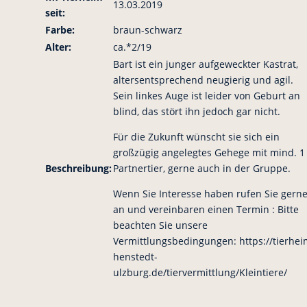
13.03.2019
seit:
Farbe:
braun-schwarz
Alter:
ca.*2/19
Bart ist ein junger aufgeweckter Kastrat,
altersentsprechend neugierig und agil.
Sein linkes Auge ist leider von Geburt an
blind, das stört ihn jedoch gar nicht.
Für die Zukunft wünscht sie sich ein
großzügig angelegtes Gehege mit mind. 1
Beschreibung:
Partnertier, gerne auch in der Gruppe.
Wenn Sie Interesse haben rufen Sie gern
an und vereinbaren einen Termin : Bitte
beachten Sie unsere
Vermittlungsbedingungen: https://tierhei
henstedt-
ulzburg.de/tiervermittlung/Kleintiere/