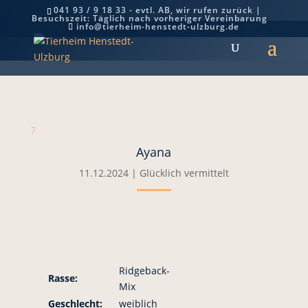
041 93 / 9 18 33 - evtl. AB, wir rufen zurück |
Besuchszeit: Täglich nach vorheriger Vereinbarung
Ayana
info@tierheim-henstedt-ulzburg.de
7
Ayana
11.12.2024
|
Glücklich vermittelt
Ridgeback-
Rasse:
Mix
Geschlecht:
weiblich