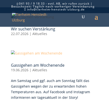
041 93 / 9 18 33 - evtl. AB, wir rufen zurück |
Besuchszeit: Täglich nach vorheriger Vereinbarung
info@tierheim-henstedt-ulzburg.de
Wir suchen Verstärkung
22.07.2026
|
Aktuelles
Gassigehen am Wochenende
19.06.2026
|
Aktuelles
Am Samstag und ggf. auch am Sonntag fällt das
Gassigehen wegen der zu erwartenden hohen
Temperaturen aus. Auf Facebook und Instagram
informieren wir tagesaktuell in der Story!