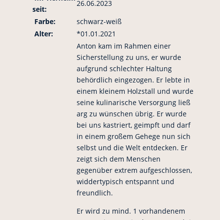
26.06.2023
seit:
Farbe:
schwarz-weiß
Alter:
*01.01.2021
Anton kam im Rahmen einer
Sicherstellung zu uns, er wurde
aufgrund schlechter Haltung
behördlich eingezogen. Er lebte in
einem kleinem Holzstall und wurde
seine kulinarische Versorgung ließ
arg zu wünschen übrig. Er wurde
bei uns kastriert, geimpft und darf
in einem großem Gehege nun sich
selbst und die Welt entdecken. Er
zeigt sich dem Menschen
gegenüber extrem aufgeschlossen,
widdertypisch entspannt und
freundlich.
Er wird zu mind. 1 vorhandenem