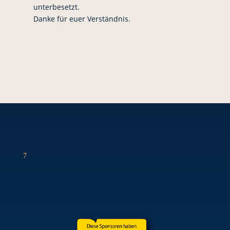
unterbesetzt.
Danke für euer Verständnis.
7