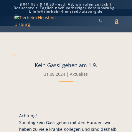
041 93 / 9 18 33 - evtl. AB, wir rufen zurück |
Besuchszeit: Täglich nach vorheriger Vereinbarung
Kein Gassi gehen am 1.9.
info@tierheim-henstedt-ulzburg.de
7
Kein Gassi gehen am 1.9.
31.08.2024
|
Aktuelles
Achtung!
Sonntag kein Gassigehen mit den Hunden, wir
haben zu viele kranke Kollegen und sind deshalb