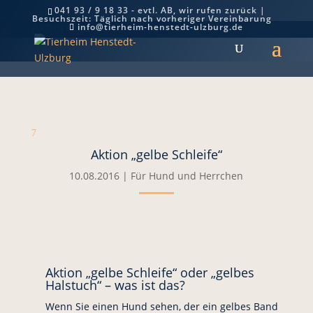
041 93 / 9 18 33 - evtl. AB, wir rufen zurück |
Besuchszeit: Täglich nach vorheriger Vereinbarung
Aktion „gelbe Schleife“
info@tierheim-henstedt-ulzburg.de
7
Aktion „gelbe Schleife“
10.08.2016
|
Für Hund und Herrchen
Aktion „gelbe Schleife“ oder „gelbes
Halstuch“ – was ist das?
Wenn Sie einen Hund sehen, der ein gelbes Band