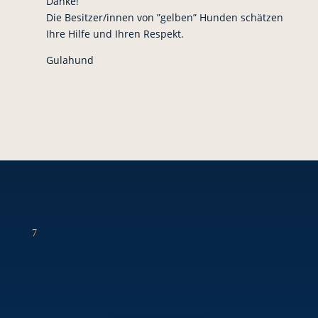
Danke!
Die Besitzer/innen von ”gelben” Hunden schätzen
Ihre Hilfe und Ihren Respekt.
Gulahund
7